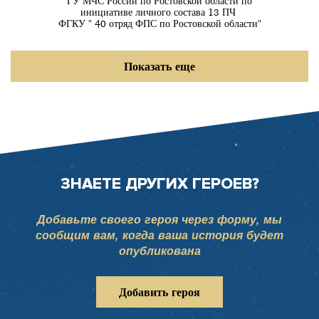
ГУ МЧС России по Ростовской области по
инициативе личного состава 13 ПЧ
ФГКУ " 40 отряд ФПС по Ростовской области"
Показать еще
ЗНАЕТЕ ДРУГИХ ГЕРОЕВ?
Добавьте своего героя через форму, мы
сообщим вам, когда ваша история будет
опубликована
Добавить героя