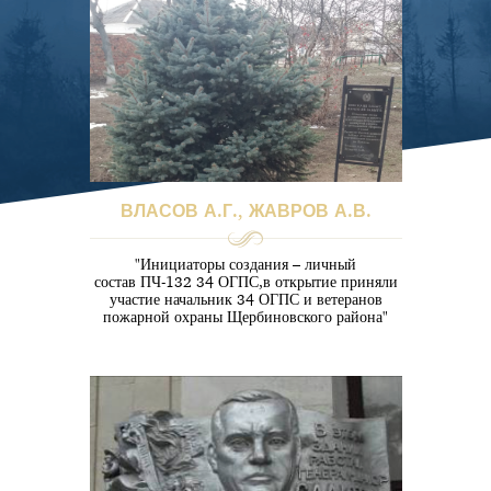
ВЛАСОВ А.Г., ЖАВРОВ А.В.
"Инициаторы создания – личный
состав ПЧ-132 34 ОГПС,в открытие приняли
участие начальник 34 ОГПС и ветеранов
пожарной охраны Щербиновского района"