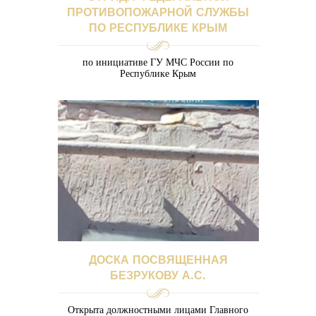
ПРОТИВОПОЖАРНОЙ СЛУЖБЫ
ПО РЕСПУБЛИКЕ КРЫМ
по инициативе ГУ МЧС России по
Республике Крым
ДОСКА ПОСВЯЩЕННАЯ
БЕЗРУКОВУ А.С.
Открыта должностными лицами Главного