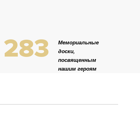
283
Мемориальные
доски,
посвященным
нашим героям