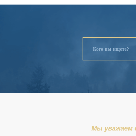
Звание
Сведения о событ
Мы уважаем 