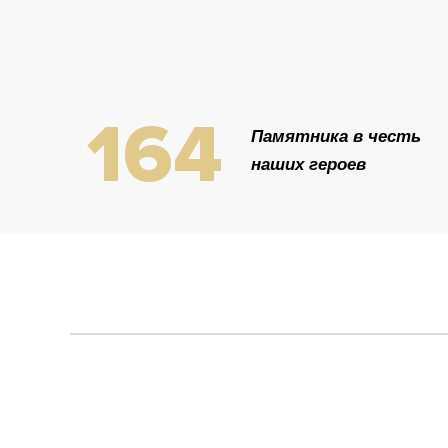
164
Памятника в честь
наших героев