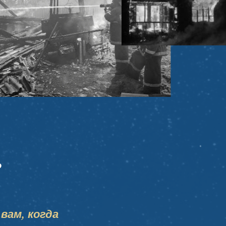
?
вам, когда