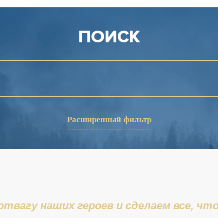
ПОИСК
Расширенный фильтр
Подразделение
ии
Награда
Сбросить
отвагу наших героев и сделаем все, чт