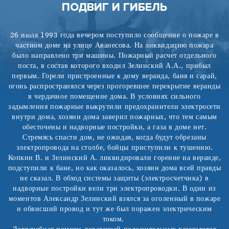
ПОДВИГ И ГИБЕЛЬ
26 июля 1993 года вечером поступило сообщение о пожаре в
частном доме на улице Аванесова. На ликвидацию пожара
было направлено три машины. Пожарный расчет отдельного
поста, в состав которого входил Зелинский А.А., прибыл
первым. Горели пристроенные к дому веранда, баня и сарай,
огонь распространялся через прогоревшее перекрытие веранды
в чердачное помещение дома. В условиях сильного
задымления пожарные выкрутили предохранители электросети
внутри дома, хозяин дома заверил пожарных, что тем самым
обесточены и надворные постройки, а газа в доме нет.
Стремясь спасти дом, не ожидая, когда будут обрезаны
электропровода на столбе, бойцы приступили к тушению.
Копкин В. и Зелинский А. ликвидировали горение на веранде,
подступили к бане, но как оказалось, хозяин дома всей правды
не сказал. В обход системы защиты (электросчетчика) в
надворные постройки вели три электропроводки. В один из
моментов Александр Зелинский взялся за оголенный в пожаре
и обвисший провод и тут же был поражен электрическим
током.
Доврачебная помощь товарищей положительных результатов