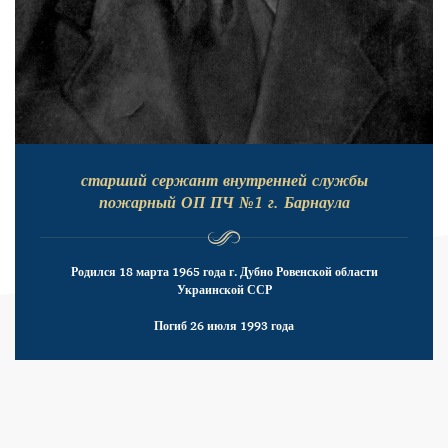
старший сержант внутренней службы
пожарный ОП ПЧ №1 г. Барнаула
Родился 18 марта 1965 года г. Дубно Ровенской области
Украинской ССР
Погиб 26 июля 1993 года