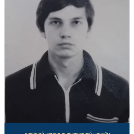
младший сержант внутренней службы