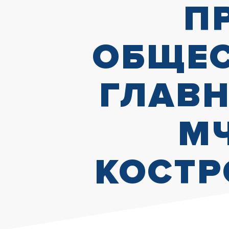
П
ОБЩЕС
ГЛАВН
МЧ
КОСТР