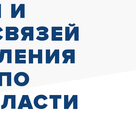
 И
СВЯЗЕЙ
ВЛЕНИЯ
 ПО
БЛАСТИ