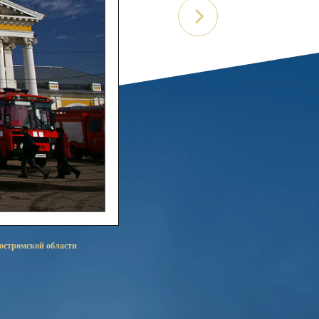
остромской области