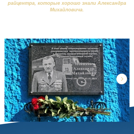
райцентра, которые хорошо знали Александра
Михайловича.